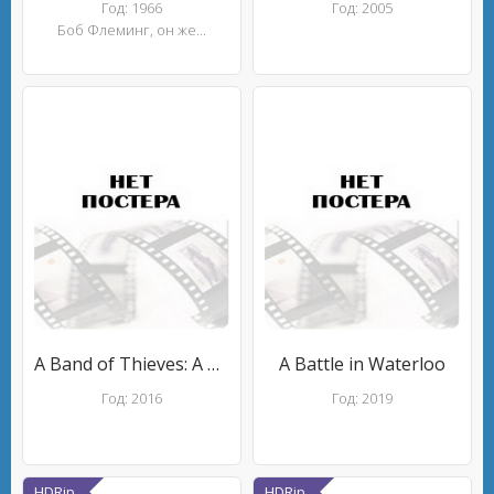
Год: 1966
Год: 2005
Боб Флеминг, он же...
A Band of Thieves: A McGuffin Tale
A Battle in Waterloo
Год: 2016
Год: 2019
HDRip
HDRip