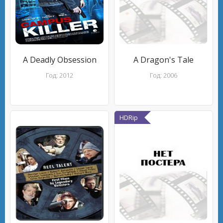
A Deadly Obsession
A Dragon's Tale
Год: 2012
Год: 2006
HDRip