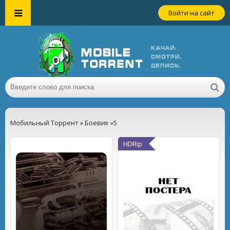
Войти на сайт
Мобильный Торрент
»
Боевик
»5
HDRip