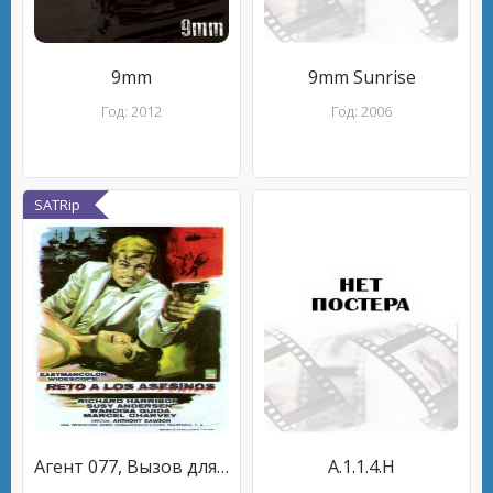
9mm
9mm Sunrise
Год: 2012
Год: 2006
SATRip
Агент 077, Вызов для убийц
A.1.1.4.H