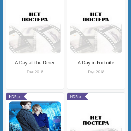
A Day at the Diner
A Day in Fortnite
Год: 2018
Год: 2018
HDRip
HDRip