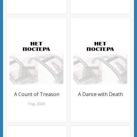
A Count of Treason
A Dance with Death
Год: 2020