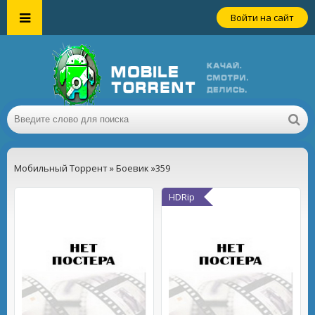
Войти на сайт
Мобильный Торрент
»
Боевик
»359
HDRip