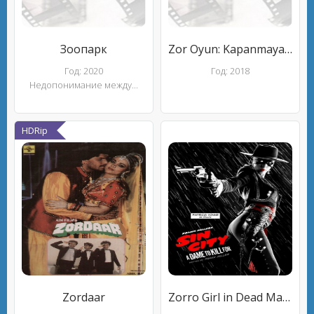
Зоопарк
Zor Oyun: Kapanmayan Hesap
Год: 2020
Год: 2018
Недопонимание между...
HDRip
Zordaar
Zorro Girl in Dead Man's Alley