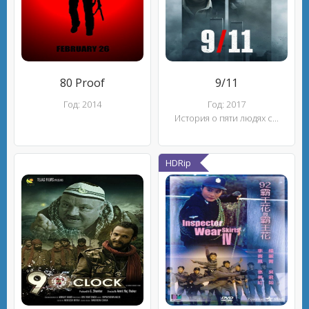
80 Proof
9/11
Год: 2014
Год: 2017
История о пяти людях с...
HDRip