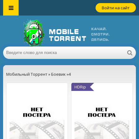
Войти на сайт
Мобильный Торрент
»
Боевик
»4
HDRip