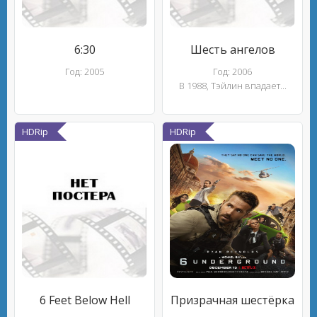
6:30
Шесть ангелов
Год: 2005
Год: 2006
В 1988, Тэйлин впадает...
HDRip
HDRip
6 Feet Below Hell
Призрачная шестёрка