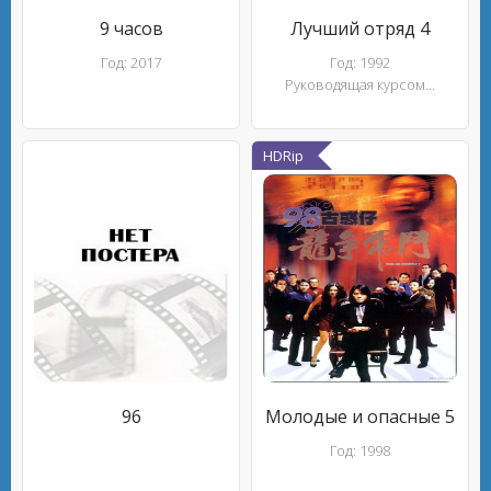
9 часов
Лучший отряд 4
Год: 2017
Год: 1992
Руководящая курсом...
HDRip
96
Молодые и опасные 5
Год: 1998