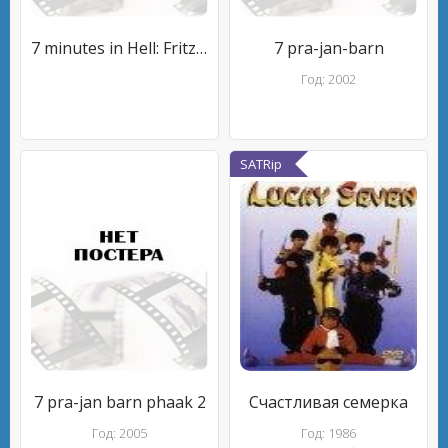
7 minutes in Hell: Fritz Fassbender
7 pra-jan-barn
Год: 2002
SATRip
7 pra-jan barn phaak 2
Счастливая семерка
Год: 2005
Год: 1986