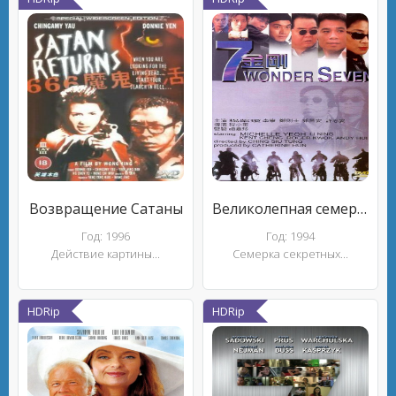
Возвращение Сатаны
Великолепная семерка
Год: 1996
Год: 1994
Действие картины...
Семерка секретных...
HDRip
HDRip