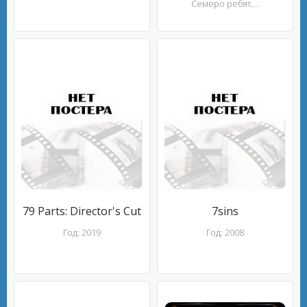
Семеро ребят,...
79 Parts: Director's Cut
7sins
Год: 2019
Год: 2008