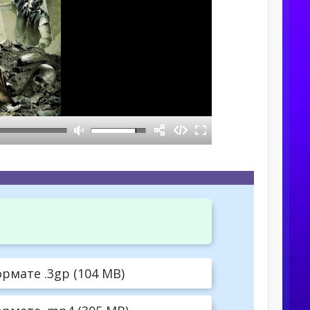
рмате .3gp (104 MB)