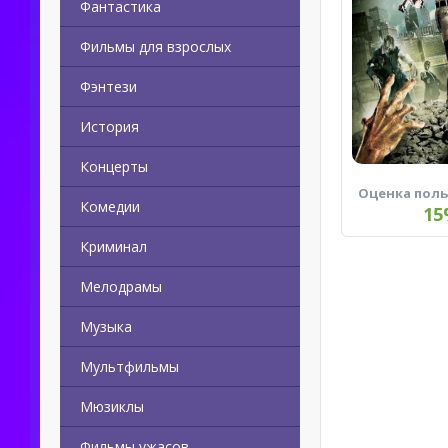
Фантастика
Фильмы для взрослых
Фэнтези
История
Концерты
Оценка пол
Комедии
15
Криминал
Мелодрамы
Музыка
Мультфильмы
Мюзиклы
Фильмы ужасов