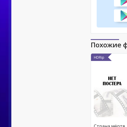
Похожие 
HDRip
Страна 