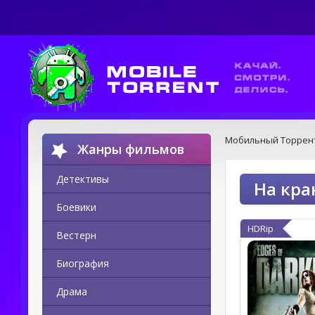
Мобильный Торрен
Жанры фильмов
Детективы
На кра
Боевики
HDRip
Вестерн
Биография
Драма