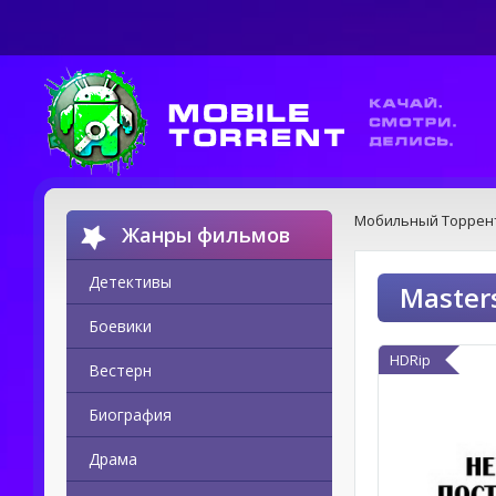
Мобильный Торрен
Жанры фильмов
Детективы
Master
Боевики
HDRip
Вестерн
Биография
Драма