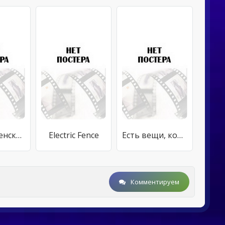
Рождественская резня
Electric Fence
Есть вещи, которые не забываются
Комментируем