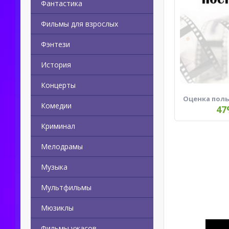
Фантастика
Фильмы для взрослых
Фэнтези
История
Концерты
Оценка пол
Комедии
47
Криминал
Мелодрамы
Музыка
Мультфильмы
Мюзиклы
Фильмы ужасов