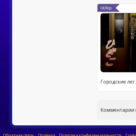
HDRip
Городские
Комментарии (
Обратная связь
Правила
Политика конфиденциальности
Cooki