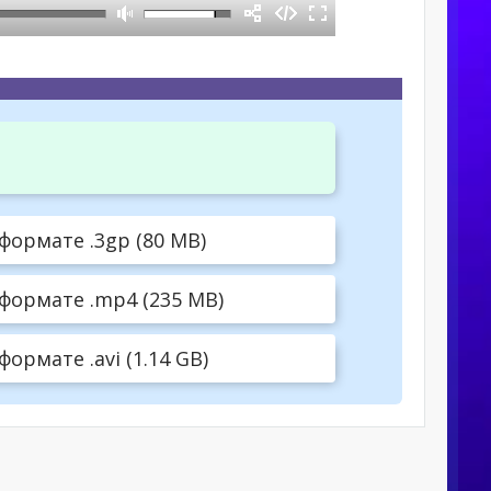
формате .3gp (80 MB)
 формате .mp4 (235 MB)
ормате .avi (1.14 GB)