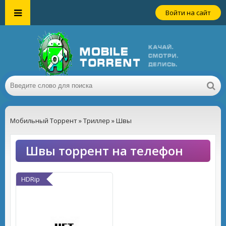
Войти на сайт
Мобильный Торрент
»
Триллер
» Швы
Швы торрент на телефон
HDRip