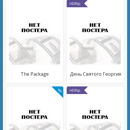
HDRip
The Package
День Святого Георгия
HDRip