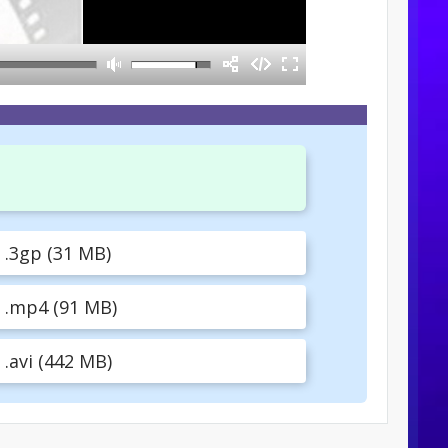
.3gp (31 MB)
.mp4 (91 MB)
avi (442 MB)