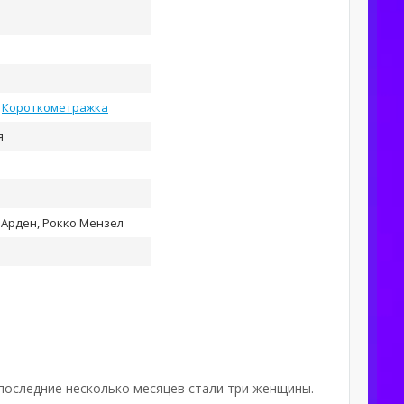
,
Короткометражка
я
 Арден, Рокко Мензел
 последние несколько месяцев стали три женщины.