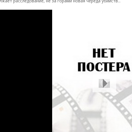
жает расследование, не за горами новая череда убийств...