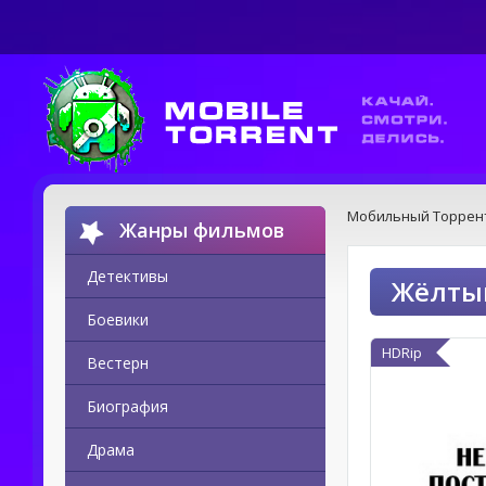
Мобильный Торрен
Жанры фильмов
Детективы
Жёлтый
Боевики
HDRip
Вестерн
Биография
Драма