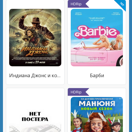
HDRip
Индиана Джонс и колесо судьбы
Барби
HDRip