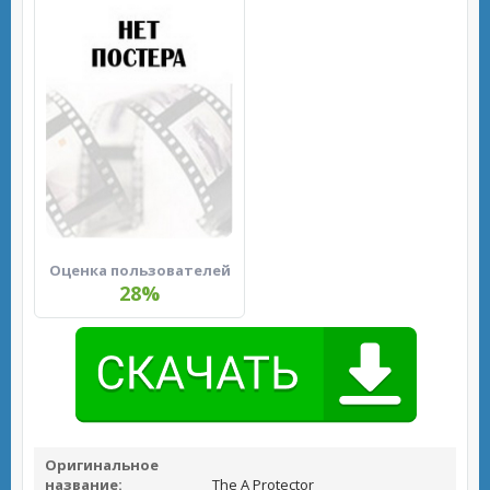
Оценка пользователей
28%
Оригинальное
название:
The A Protector