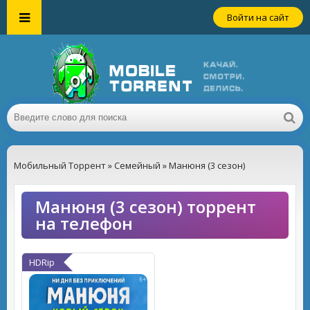
Войти на сайт
Мобильный Торрент
»
Семейный
» Манюня (3 сезон)
Манюня (3 сезон) торрент
на телефон
HDRip