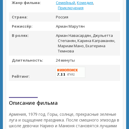
Жанр фильма:
Семейный
,
Комедия
,
Приключения
Страна:
Россия
Режиссёр:
Арман Марутян
В ролях:
Арман Навасардян, Джульетта
Степанян, Карина Каграманян,
Мариам Мано, Екатерина
Темнова
Длительность:
24 минуты
Рейтинг:
Описание фильма
Армения, 1979 год. Горы, солнце, прекрасные зеленые
луга и ощущение праздника. После смешного эпизода в
школе девочки Наринэ и Манюня становятся лучшими