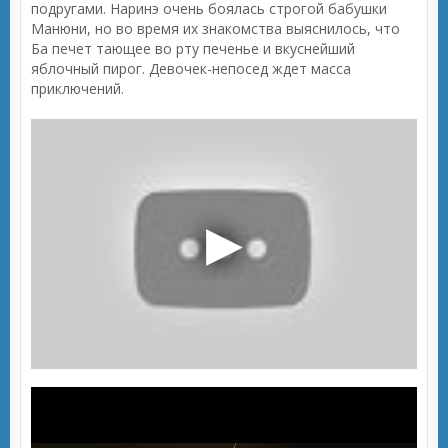
подругами. Наринэ очень боялась строгой бабушки
Манюни, но во время их знакомства выяснилось, что
Ба печет тающее во рту печенье и вкуснейший
яблочный пирог. Девочек-непосед ждет масса
приключений.