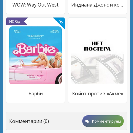
WOW: Way Out West
Индиана Джонс и колесо судьбы
HDRip
Барби
Койот против «Акме»
Комментарии (0)
Комментируем