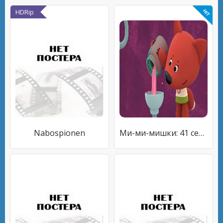
HDRip
Nabospionen
Ми-ми-мишки: 41 серия - Мысли вслух