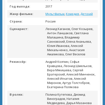
Год выхода:
2017
Жанр фильма:
Мультфильм
,
Комедия
,
Детский
Страна:
Россия
Сценарист:
Леонид Каганов, Олег Козырев,
Антон Ланшаков, Светлана
Малашина, Владимир
Сахновский, Елена Ананьева,
Юлия Иванова, Алексей
Михальченко, Анастасия
Амаликова, Олег Веселов
Режиссёр:
Андрей Колпин, Софья
Кравцова, Леонид Шмельков,
Вера Мякишева, Сергей
Братерский, Алексей Минченок,
Алексей Игнатов, Алексей
Миронов, Артур Толстобров,
Екатерина Полякова
В ролях:
Полина Кутепова, Диомид
Виноградов, Наталия
Медведева, Дарья Мазанова