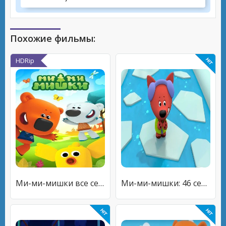
Похожие фильмы:
HDRip
Ми-ми-мишки все серии
Ми-ми-мишки: 46 серия - Лучший друг Лисички