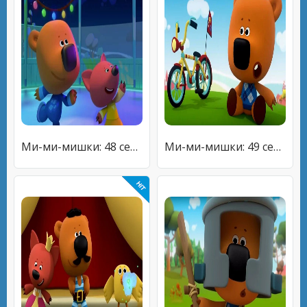
Ми-ми-мишки: 48 серия - Мишки на льду
Ми-ми-мишки: 49 серия - Мой друг велосипед