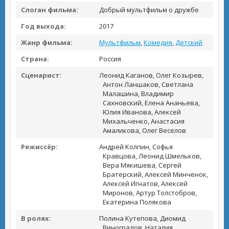
Слоган фильма:
Добрый мультфильм о дружбе
Год выхода:
2017
Жанр фильма:
Мультфильм
,
Комедия
,
Детский
Страна:
Россия
Сценарист:
Леонид Каганов, Олег Козырев,
Антон Ланшаков, Светлана
Малашина, Владимир
Сахновский, Елена Ананьева,
Юлия Иванова, Алексей
Михальченко, Анастасия
Амаликова, Олег Веселов
Режиссёр:
Андрей Колпин, Софья
Кравцова, Леонид Шмельков,
Вера Мякишева, Сергей
Братерский, Алексей Минченок,
Алексей Игнатов, Алексей
Миронов, Артур Толстобров,
Екатерина Полякова
В ролях:
Полина Кутепова, Диомид
Виноградов, Наталия