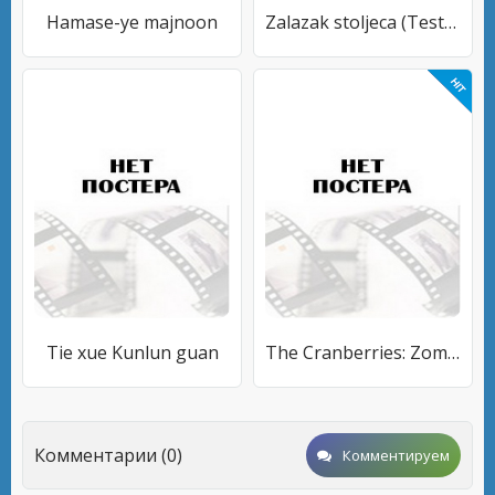
Hamase-ye majnoon
Zalazak stoljeca (Testament L.Z.)
Tie xue Kunlun guan
The Cranberries: Zombie
Комментарии (0)
Комментируем