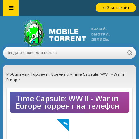
Войти на сайт
Мобильный Торрент
»
Военный
» Time Capsule: WW II - War in
Europe
Time Capsule: WW II - War in
Europe торрент на телефон