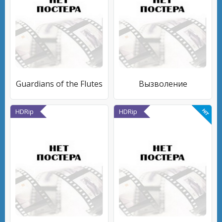
Guardians of the Flutes
Вызволение
HDRip
HDRip