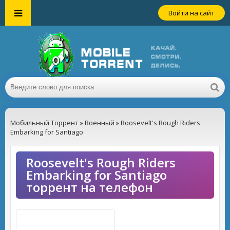
Войти на сайт
Мобильный Торрент
»
Военный
» Roosevelt's Rough Riders
Embarking for Santiago
Roosevelt's Rough Riders
Embarking for Santiago
торрент на телефон