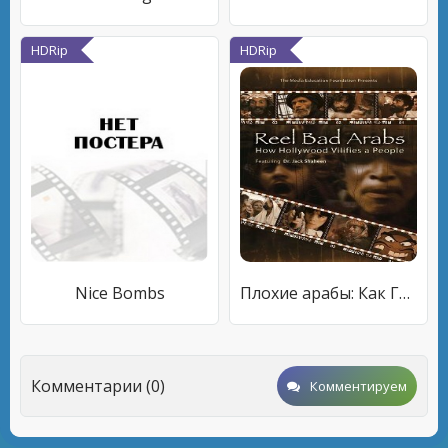
HDRip
HDRip
Nice Bombs
Плохие арабы: Как Голливуд унижает людей
Комментарии (0)
Комментируем