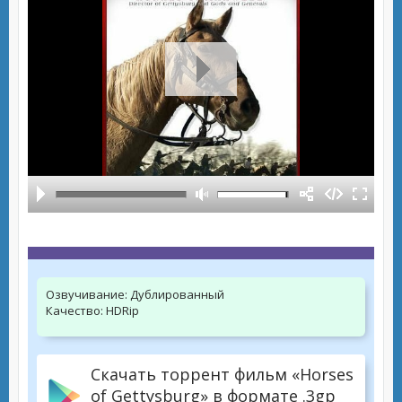
Озвучивание:
Дублированный
Качество:
HDRip
Скачать торрент фильм «Horses
of Gettysburg» в формате .3gp