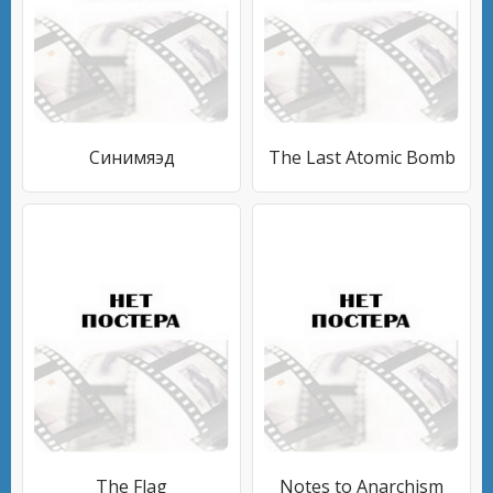
Синимяэд
The Last Atomic Bomb
The Flag
Notes to Anarchism