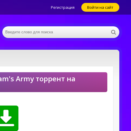
Регистрация
Войти на сайт
Sam's Army торрент на