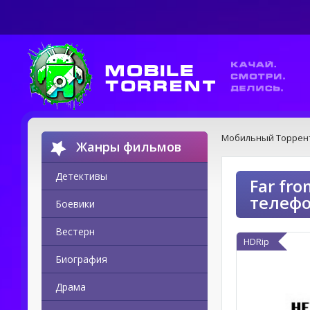
Мобильный Торрен
Жанры фильмов
Детективы
Far fr
телеф
Боевики
Вестерн
HDRip
Биография
Драма