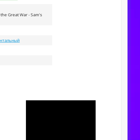
the Great War - Sam's
нтальный