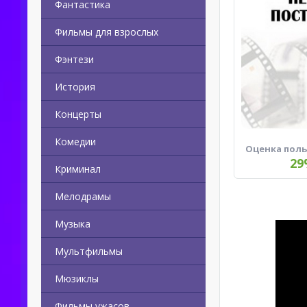
Фантастика
Фильмы для взрослых
Фэнтези
История
Концерты
Комедии
Оценка пол
29
Криминал
Мелодрамы
Музыка
Мультфильмы
Мюзиклы
Фильмы ужасов