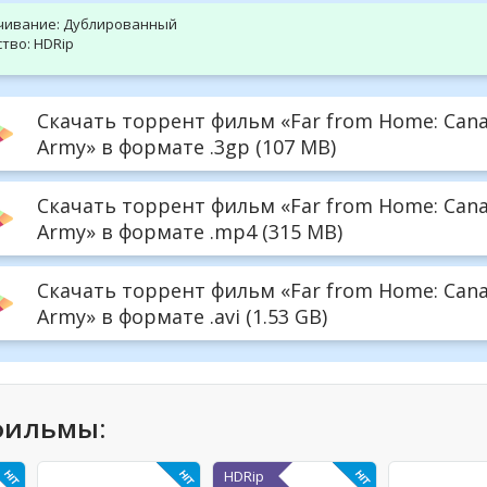
чивание:
Дублированный
тво:
HDRip
Скачать торрент фильм «Far from Home: Canad
Army» в формате .3gp (107 MB)
Скачать торрент фильм «Far from Home: Canad
Army» в формате .mp4 (315 MB)
Скачать торрент фильм «Far from Home: Canad
Army» в формате .avi (1.53 GB)
фильмы:
HDRip