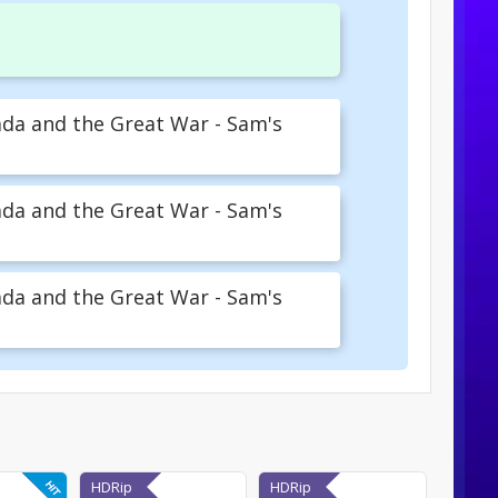
a and the Great War - Sam's
a and the Great War - Sam's
a and the Great War - Sam's
HDRip
HDRip