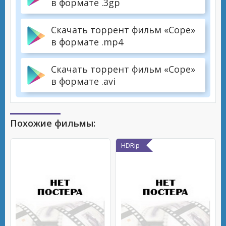
в формате .3gp
Скачать торрент фильм «Cope»
в формате .mp4
Скачать торрент фильм «Cope»
в формате .avi
Похожие фильмы:
HDRip