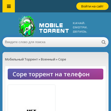
Войти на сайт
Мобильный Торрент
»
Военный
» Cope
Cope торрент на телефон