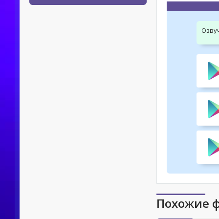
Озву
Похожие 