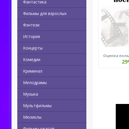
Фантастика
Фильмы для взрослых
Фэнтези
История
Концерты
Оценка пол
Комедии
29
Криминал
Мелодрамы
Музыка
Мультфильмы
Мюзиклы
Фильмы ужасов