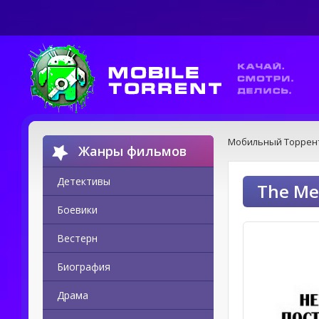
Мобильный Торрен
Жанры фильмов
Детективы
The Me
Боевики
Вестерн
Биография
Драма