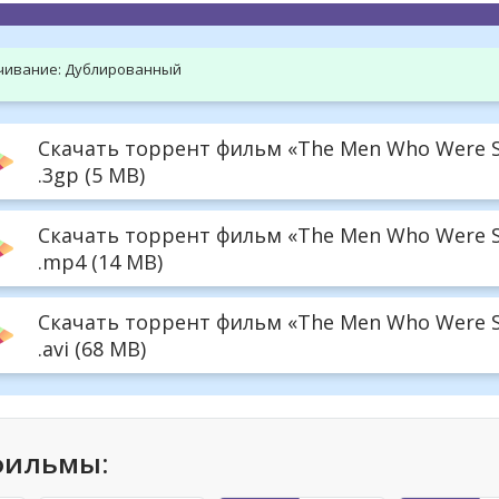
чивание:
Дублированный
Скачать торрент фильм «The Men Who Were Sh
.3gp (5 MB)
Скачать торрент фильм «The Men Who Were Sh
.mp4 (14 MB)
Скачать торрент фильм «The Men Who Were Sh
.avi (68 MB)
фильмы: