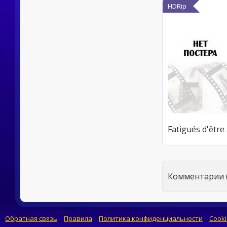
HDRip
F
Комментарии (
Обратная связь
Правила
Политика конфиденциальности
Cooki