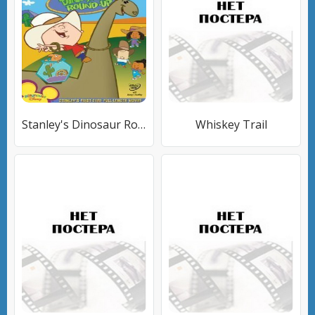
Stanley's Dinosaur Round-Up
Whiskey Trail