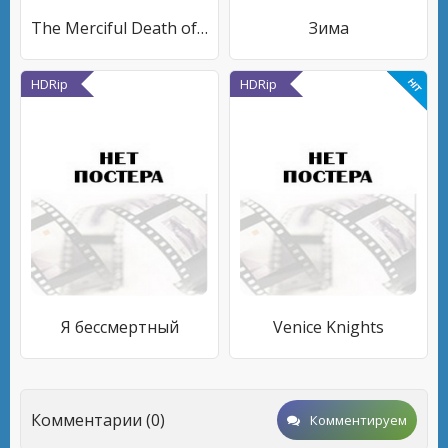
The Merciful Death of Jonas Blake
Зима
HDRip
HDRip
Я бессмертный
Venice Knights
Комментарии (0)
Комментируем