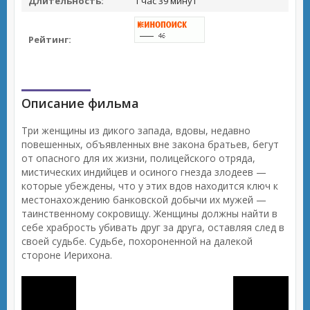
Длительность:
1 час 39 минут
Рейтинг:
Описание фильма
Три женщины из дикого запада, вдовы, недавно
повешенных, объявленных вне закона братьев, бегут
от опасного для их жизни, полицейского отряда,
мистических индийцев и осиного гнезда злодеев —
которые убеждены, что у этих вдов находится ключ к
местонахождению банковской добычи их мужей —
таинственному сокровищу. Женщины должны найти в
себе храбрость убивать друг за друга, оставляя след в
своей судьбе. Судьбе, похороненной на далекой
стороне Иерихона.