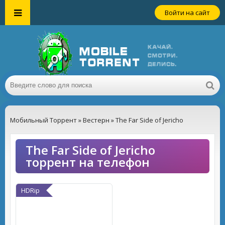
Войти на сайт
Мобильный Торрент
»
Вестерн
» The Far Side of Jericho
The Far Side of Jericho
торрент на телефон
HDRip