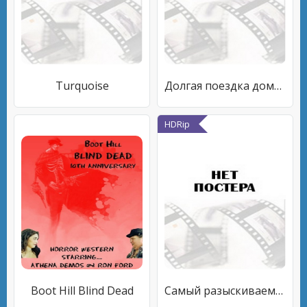
Turquoise
Долгая поездка домой
HDRip
Boot Hill Blind Dead
Самый разыскиваемый на Диком Западе