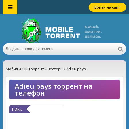
Войти на сайт
Мобильный Торрент
»
Вестерн
» Adieu pays
Adieu pays торрент на
телефон
HDRip