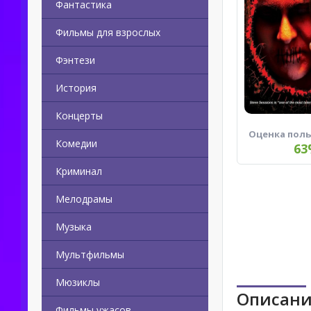
Фантастика
Фильмы для взрослых
Фэнтези
История
Концерты
Оценка пол
Комедии
63
Криминал
Мелодрамы
Музыка
Мультфильмы
Мюзиклы
Описани
Фильмы ужасов