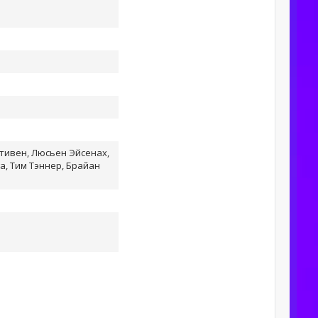
тивен, Люсьен Эйсенах,
a, Тим Тэннер, Брайан