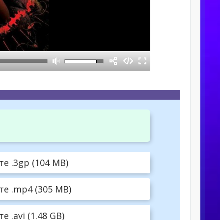
е .3gp (104 MB)
е .mp4 (305 MB)
.avi (1.48 GB)