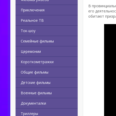
В провинциаль
Приключения
его деятельнос
обитают призр
Реальное ТВ
Ток-шоу
Семейные фильмы
Церемонии
Короткометражки
Общие фильмы
Детские фильмы
Военные фильмы
Документалки
Триллеры