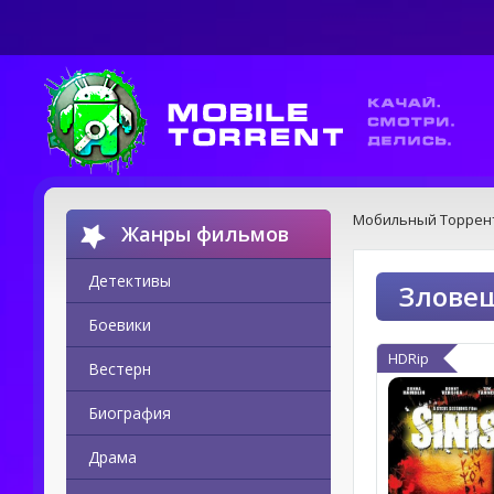
Мобильный Торрен
Жанры фильмов
Детективы
Зловещ
Боевики
HDRip
Вестерн
Биография
Драма