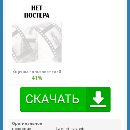
Оценка пользователей
41%
Оригинальное
название:
La morte vivante