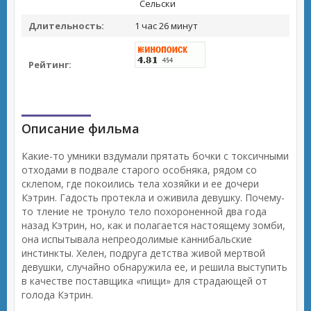
Сельски
Длительность:
1 час 26 минут
Рейтинг:
Описание фильма
Какие-то умники вздумали прятать бочки с токсичными
отходами в подвале старого особняка, рядом со
склепом, где покоились тела хозяйки и ее дочери
Кэтрин. Гадость протекла и оживила девушку. Почему-
то тление не тронуло тело похороненной два года
назад Кэтрин, но, как и полагается настоящему зомби,
она испытывала непреодолимые каннибальские
инстинкты. Хелен, подруга детства живой мертвой
девушки, случайно обнаружила ее, и решила выступить
в качестве поставщика «пищи» для страдающей от
голода Кэтрин.