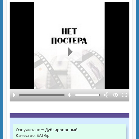
Озвучивание:
Дублированный
Качество:
SATRip