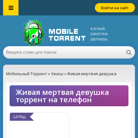
Войти на сайт
Мобильный Торрент
»
Ужасы
» Живая мертвая девушка
Живая мертвая девушка
торрент на телефон
SATRip