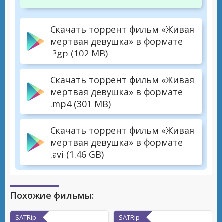
Скачать торрент фильм «Живая
мертвая девушка» в формате
.3gp (102 MB)
Скачать торрент фильм «Живая
мертвая девушка» в формате
.mp4 (301 MB)
Скачать торрент фильм «Живая
мертвая девушка» в формате
.avi (1.46 GB)
Похожие фильмы:
SATRip
SATRip