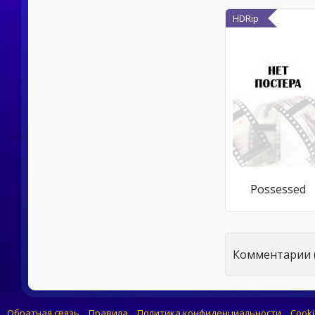
HDRip
Possessed
Комментарии (
Обратная связь
Правила
Политика конфиденциальности
Cooki