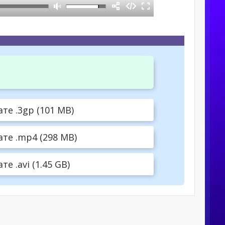
те .3gp (101 MB)
те .mp4 (298 MB)
е .avi (1.45 GB)