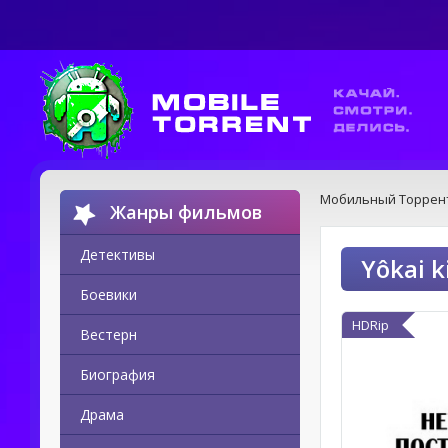
Мобильный Торрен
Жанры фильмов
Детективы
Yôkai 
Боевики
HDRip
Вестерн
Биография
Драма