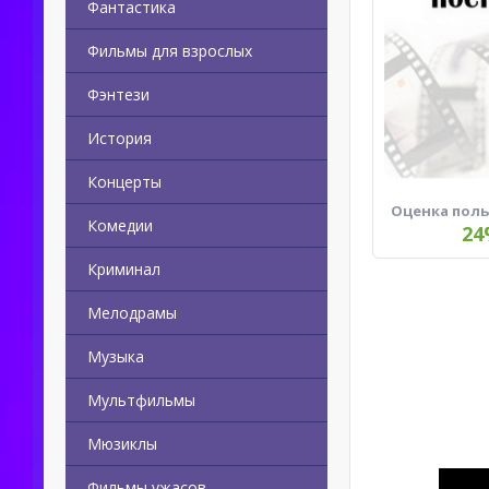
Фантастика
Фильмы для взрослых
Фэнтези
История
Концерты
Оценка пол
Комедии
24
Криминал
Мелодрамы
Музыка
Мультфильмы
Мюзиклы
Фильмы ужасов