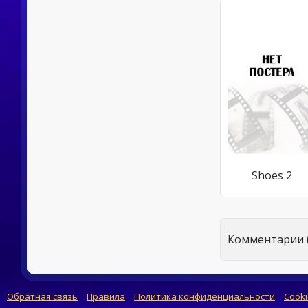
Shoes 2
Комментарии (
Обратная связь
Правила
Политика конфиденциальности
Cooki