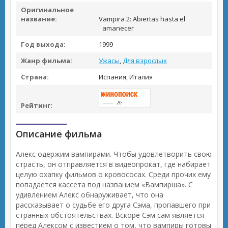
Оригинальное
название:
Vampira 2: Abiertas hasta el
amanecer
Год выхода:
1999
Жанр фильма:
Ужасы
,
Для взрослых
Страна:
Испания, Италия
Рейтинг:
Описание фильма
Алекс одержим вампирами. Чтобы удовлетворить свою
страсть, он отправляется в видеопрокат, где набирает
целую охапку фильмов о кровососах. Среди прочих ему
попадается кассета под названием «Вампирша». С
удивлением Алекс обнаруживает, что она
рассказывает о судьбе его друга Сэма, пропавшего при
странных обстоятельствах. Вскоре Сэм сам является
перед Алексом с известием о том, что вампиры готовы