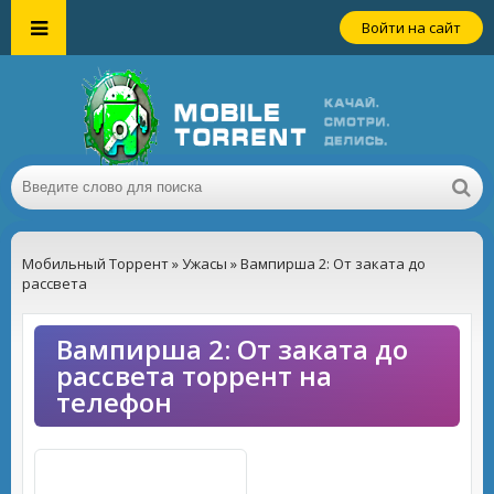
Войти на сайт
Мобильный Торрент
»
Ужасы
» Вампирша 2: От заката до
рассвета
Вампирша 2: От заката до
рассвета торрент на
телефон