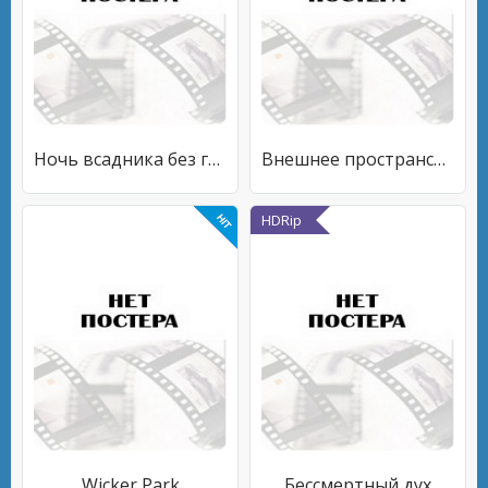
Ночь всадника без головы
Внешнее пространство
HDRip
Wicker Park
Бессмертный дух