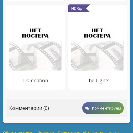
HDRip
Damnation
The Lights
Комментарии (0)
Комментируем
Обратная связь
Правила
Политика конфиденциальности