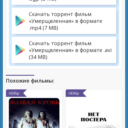
Скачать торрент фильм
«Умерщвленная» в формате
.mp4 (7 MB)
Скачать торрент фильм
«Умерщвленная» в формате .avi
(34 MB)
Похожие фильмы:
HDRip
HDRip