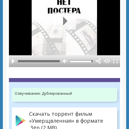
Озвучивание:
Дублированный
Скачать торрент фильм
«Умерщвленная» в формате
.3gp (2 MB)