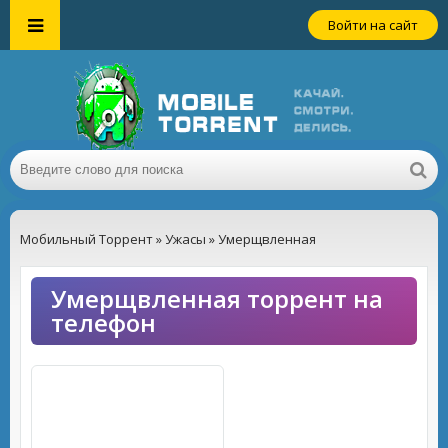
Войти на сайт
Мобильный Торрент
»
Ужасы
» Умерщвленная
Умерщвленная торрент на
телефон