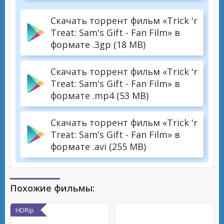
Скачать торрент фильм «Trick 'r
Treat: Sam's Gift - Fan Film» в
формате .3gp (18 MB)
Скачать торрент фильм «Trick 'r
Treat: Sam's Gift - Fan Film» в
формате .mp4 (53 MB)
Скачать торрент фильм «Trick 'r
Treat: Sam's Gift - Fan Film» в
формате .avi (255 MB)
Похожие фильмы:
HDRip