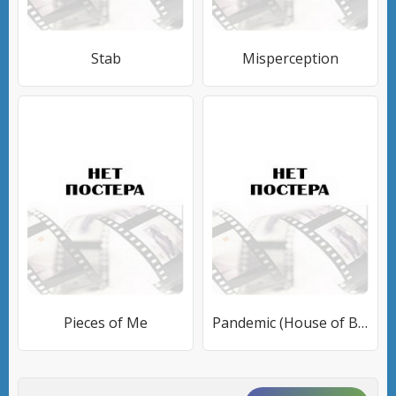
Stab
Misperception
Pieces of Me
Pandemic (House of Bones)