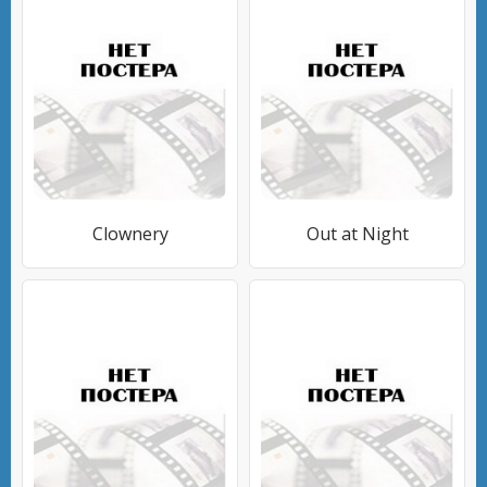
Clownery
Out at Night