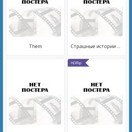
Them
Страшные истории для рассказа незнакомцам
HDRip