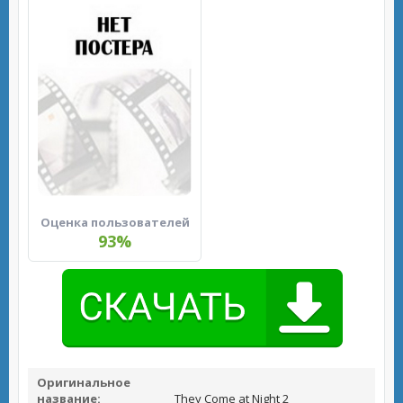
Оценка пользователей
93%
Оригинальное
название:
They Come at Night 2