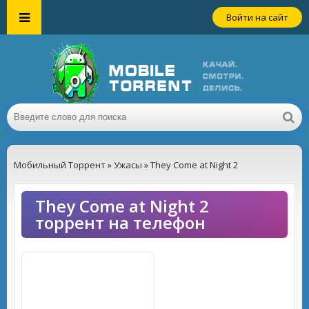
Войти на сайт
Мобильный Торрент
»
Ужасы
» They Come at Night 2
They Come at Night 2
торрент на телефон