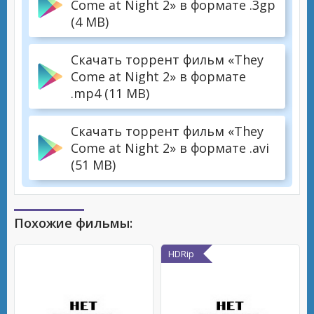
Come at Night 2» в формате .3gp
(4 MB)
Скачать торрент фильм «They
Come at Night 2» в формате
.mp4 (11 MB)
Скачать торрент фильм «They
Come at Night 2» в формате .avi
(51 MB)
Похожие фильмы:
HDRip