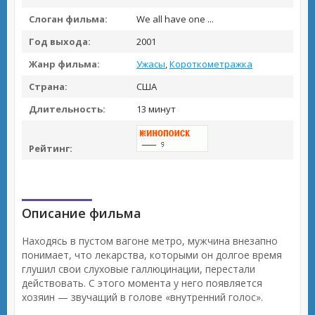
Слоган фильма:
We all have one ...
Год выхода:
2001
Жанр фильма:
Ужасы
,
Короткометражка
Страна:
США
Длительность:
13 минут
Рейтинг:
Описание фильма
Находясь в пустом вагоне метро, мужчина внезапно
понимает, что лекарства, которыми он долгое время
глушил свои слуховые галлюцинации, перестали
действовать. С этого момента у него появляется
хозяин — звучащий в голове «внутренний голос».