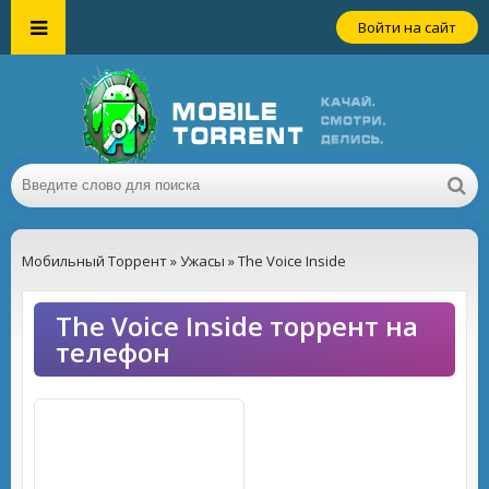
Войти на сайт
Мобильный Торрент
»
Ужасы
» The Voice Inside
The Voice Inside торрент на
телефон