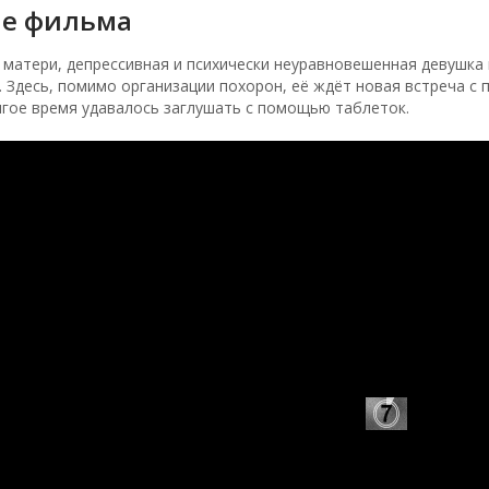
е фильма
 матери, депрессивная и психически неуравновешенная девушка
. Здесь, помимо организации похорон, её ждёт новая встреча 
лгое время удавалось заглушать с помощью таблеток.