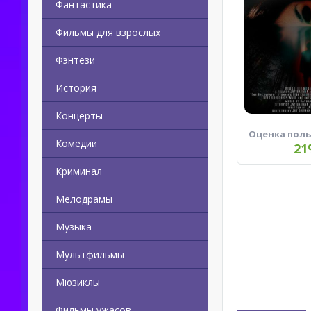
Фантастика
Фильмы для взрослых
Фэнтези
История
Концерты
Оценка пол
Комедии
21
Криминал
Мелодрамы
Музыка
Мультфильмы
Мюзиклы
Фильмы ужасов