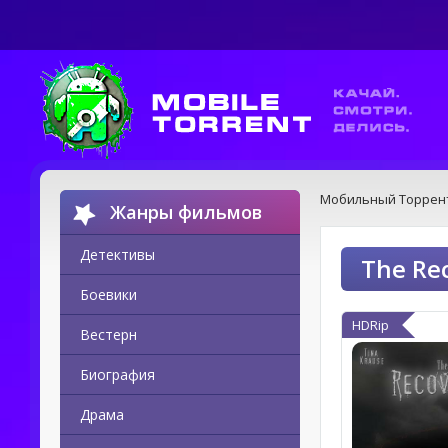
Мобильный Торрен
Жанры фильмов
Детективы
The Re
Боевики
HDRip
Вестерн
Биография
Драма