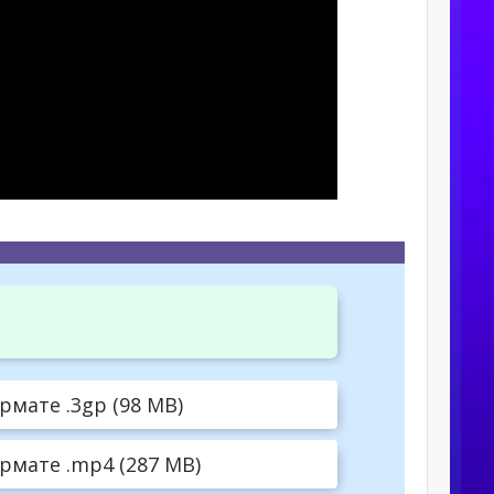
рмате .3gp (98 MB)
рмате .mp4 (287 MB)