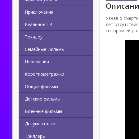
Описани
Приключения
Узнав о смерти
Реальное ТВ
лет отсутствия
котором ей до
Ток-шоу
Семейные фильмы
Церемонии
Короткометражки
Общие фильмы
Детские фильмы
Военные фильмы
Документалки
Триллеры