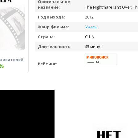
Оригинальное
название:
The Nightmare Isn't Over: Th
Год выхода:
2012
Жанр фильма:
Ужасы
Страна:
США
Длительность:
45 минут
ьзователей
Рейтинг:
%