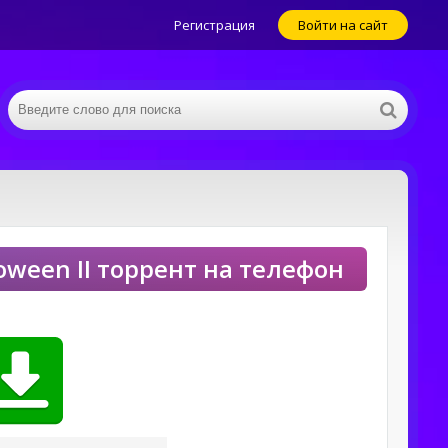
Регистрация
Войти на сайт
loween II торрент на телефон