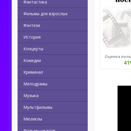
Фантастика
Фильмы для взрослых
Фэнтези
История
Концерты
Оценка пол
Комедии
41
Криминал
Мелодрамы
Музыка
Мультфильмы
Мюзиклы
Фильмы ужасов