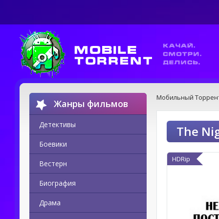
Мобильный Торрен
Жанры фильмов
Детективы
The Nig
Боевики
HDRip
Вестерн
Биография
Драма