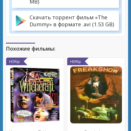
MB)
Скачать торрент фильм «The
Dummy» в формате .avi (1.53 GB)
Похожие фильмы:
HDRip
HDRip