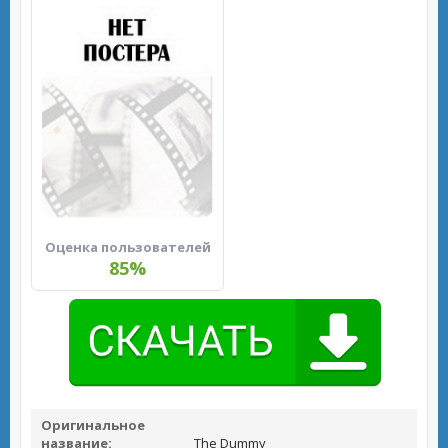
Оценка пользователей
85%
Оригинальное
название:
The Dummy