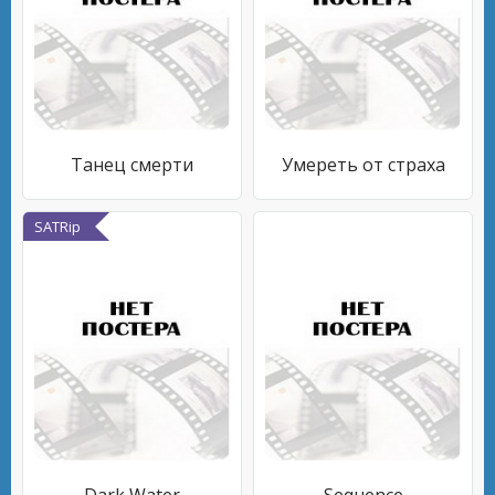
Танец смерти
Умереть от страха
SATRip