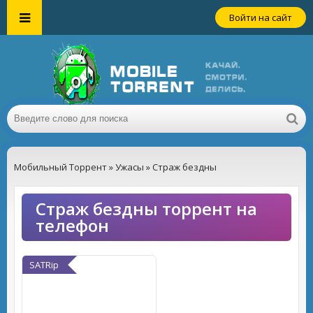
Войти на сайт
Мобильный Торрент
»
Ужасы
» Страж бездны
Страж бездны торрент на
телефон
SATRip