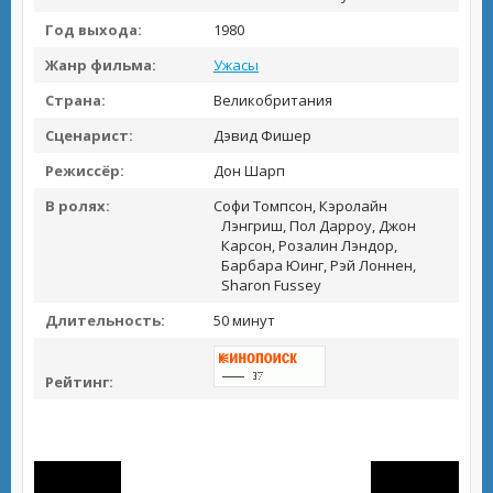
Год выхода:
1980
Жанр фильма:
Ужасы
Страна:
Великобритания
Сценарист:
Дэвид Фишер
Режиссёр:
Дон Шарп
В ролях:
Софи Томпсон, Кэролайн
Лэнгриш, Пол Дарроу, Джон
Карсон, Розалин Лэндор,
Барбара Юинг, Рэй Лоннен,
Sharon Fussey
Длительность:
50 минут
Рейтинг: