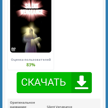
Оценка пользователей
83%
Оригинальное
название:
Silent Vengeance