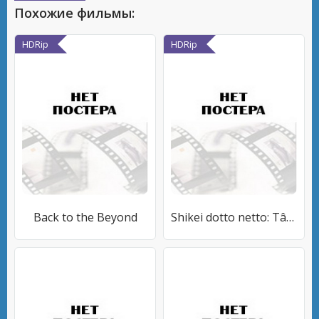
Похожие фильмы:
HDRip
HDRip
Back to the Beyond
Shikei dotto netto: Tân zero