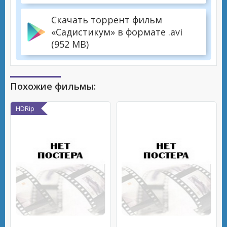
Скачать торрент фильм
«Садистикум» в формате .avi
(952 MB)
Похожие фильмы:
HDRip