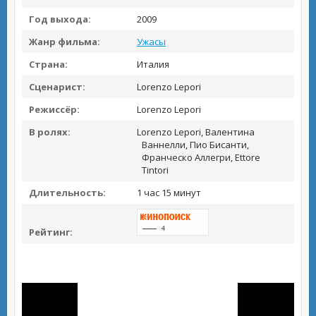
Год выхода:
2009
Жанр фильма:
Ужасы
Страна:
Италия
Сценарист:
Lorenzo Lepori
Режиссёр:
Lorenzo Lepori
В ролях:
Lorenzo Lepori, Валентина
Ваннелли, Пио Бисанти,
Франческо Аллегри, Ettore
Tintori
Длительность:
1 час 15 минут
Рейтинг: