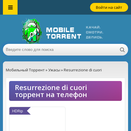
Войти на сайт
Мобильный Торрент
»
Ужасы
» Resurrezione di cuori
Resurrezione di cuori
торрент на телефон
HDRip