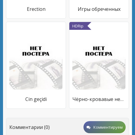
Erection
Игры обреченных
HDRip
Cin geçidi
Чёрно-кровавые невесты Сатаны
Комментарии (0)
Комментируем