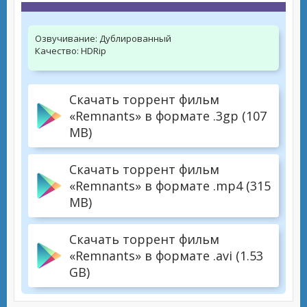
Озвучивание:
Дублированный
Качество:
HDRip
Скачать торрент фильм
«Remnants» в формате .3gp (107
MB)
Скачать торрент фильм
«Remnants» в формате .mp4 (315
MB)
Скачать торрент фильм
«Remnants» в формате .avi (1.53
GB)