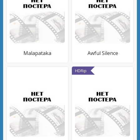
Malapataka
Awful Silence
HDRip