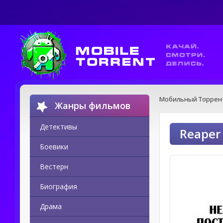
Мобильный Торрен
Жанры фильмов
Детективы
Reaper
Боевики
Вестерн
Биография
Драма