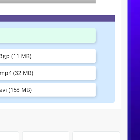
3gp (11 MB)
mp4 (32 MB)
vi (153 MB)