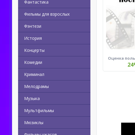
Фантастика
Фильмы для взрослых
Фэнтези
История
Концерты
Оценка пол
Комедии
24
Криминал
Мелодрамы
Музыка
Мультфильмы
Мюзиклы
Фильмы ужасов