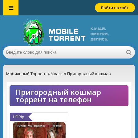
Войти на сайт
Мобильный Торрент
»
Ужасы
» Пригородный кошмар
Пригородный кошмар
торрент на телефон
HDRip