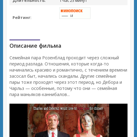
Длительность:
1 час 25 минут
Рейтинг:
Описание фильма
Семейная пара Розенблад проходит через сложный
период разлада. Отношения, которые когда-то
начинались красиво и романтично, с течением времени
засосал быт, начались скандалы. Другие семейные
пары тоже проходят через этот период, но Дебора и
Чарльз — особенные, потому что они — семейная
пара маньяков-каннибалов...