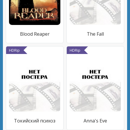
Blood Reaper
The Fall
HDRip
HDRip
Токийский психоз
Anna's Eve