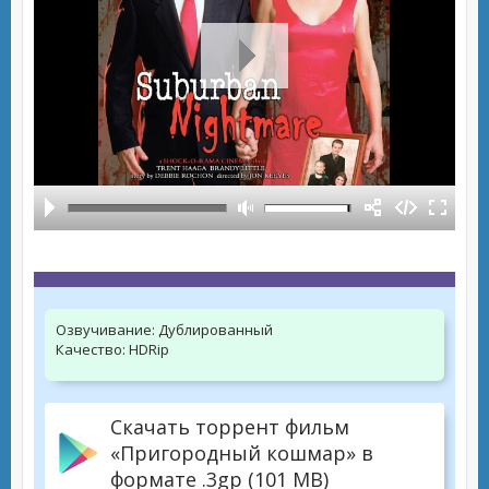
Озвучивание:
Дублированный
Качество:
HDRip
Скачать торрент фильм
«Пригородный кошмар» в
формате .3gp (101 MB)