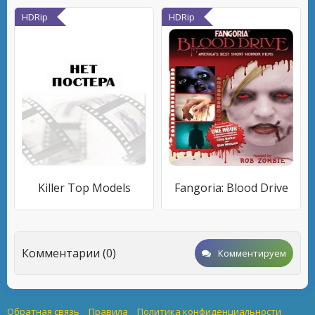
HDRip
HDRip
Killer Top Models
Fangoria: Blood Drive
Комментарии (0)
Комментируем
Обратная связь
Правила
Политика конфиденциальности