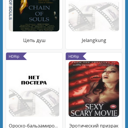
Цепь душ
Jelangkung
HDRip
HDRip
Ороско-бальзамировщик
Эротический призрак