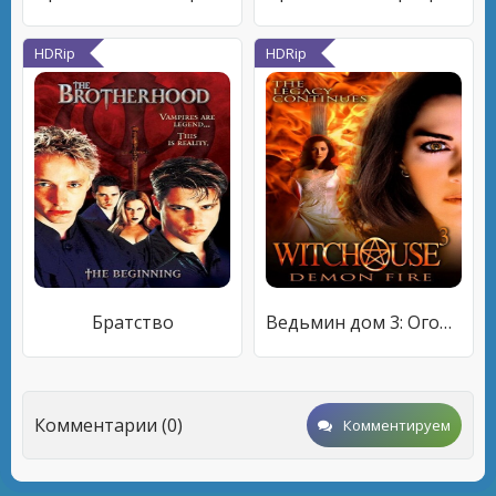
HDRip
HDRip
Братство
Ведьмин дом 3: Огонь демона
Комментарии (0)
Комментируем