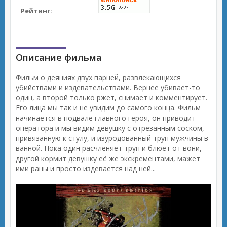
Рейтинг:
Описание фильма
Фильм о деяниях двух парней, развлекающихся
убийствами и издевательствами. Вернее убивает-то
один, а второй только ржет, снимает и комментирует.
Его лица мы так и не увидим до самого конца. Фильм
начинается в подвале главного героя, он приводит
оператора и мы видим девушку с отрезанным соском,
привязанную к стулу, и изуродованный труп мужчины в
ванной. Пока один расчленяет труп и блюет от вони,
другой кормит девушку её же экскрементами, мажет
ими раны и просто издевается над ней...