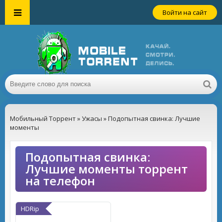
Войти на сайт
Мобильный Торрент
»
Ужасы
» Подопытная свинка: Лучшие
моменты
Подопытная свинка:
Лучшие моменты торрент
на телефон
HDRip