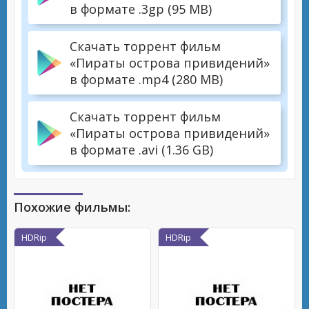
в формате .3gp (95 MB)
Скачать торрент фильм
«Пираты острова привидений»
в формате .mp4 (280 MB)
Скачать торрент фильм
«Пираты острова привидений»
в формате .avi (1.36 GB)
Похожие фильмы:
HDRip
HDRip