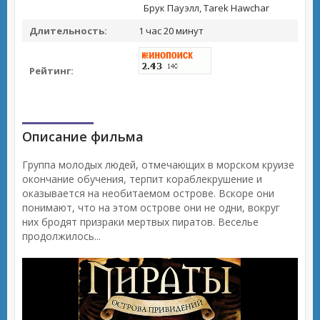
Брук Пауэлл, Tarek Hawchar
Длительность:
1 час 20 минут
Рейтинг:
Описание фильма
Группа молодых людей, отмечающих в морском круизе
окончание обучения, терпит кораблекрушение и
оказывается на необитаемом острове. Вскоре они
понимают, что на этом острове они не одни, вокруг
них бродят призраки мертвых пиратов. Веселье
продолжилось...