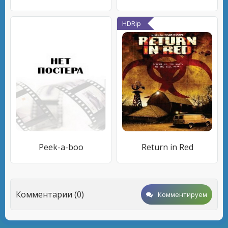
HDRip
Peek-a-boo
Return in Red
Комментарии (0)
Комментируем