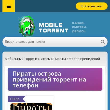
Войти на сайт
Мобильный Торрент
»
Ужасы
» Пираты острова привидений
Пираты острова
привидений торрент на
телефон
HDRip