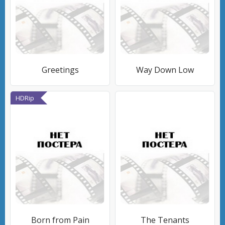
Greetings
Way Down Low
HDRip
Born from Pain
The Tenants