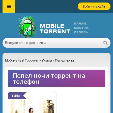
Войти на сайт
Мобильный Торрент
»
Ужасы
» Пепел ночи
Пепел ночи торрент на
телефон
HDRip