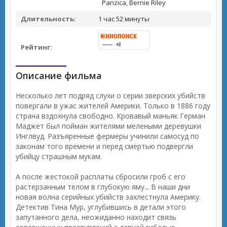
Panzica, Bernie Riley
Длительность:
1 час 52 минуты
Рейтинг:
Описание фильма
Несколько лет подряд слухи о серии зверских убийств
повергали в ужас жителей Америки. Только в 1886 году
страна вздохнула свободно. Кровавый маньяк Герман
Маджет был пойман жителями мелеными деревушки
Инглвуд. Разъяренные фермеры учинили самосуд по
законам того времени и перед смертью подвергли
убийцу страшным мукам.
А после жестокой расплаты сбросили гроб с его
растерзанным телом в глубокую яму... В наши дни
новая волна серийных убийств захлестнула Америку.
Детектив Тина Мур, углубившись в детали этого
запутанного дела, неожиданно находит связь