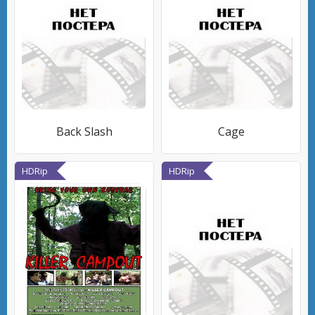
Back Slash
Cage
HDRip
HDRip