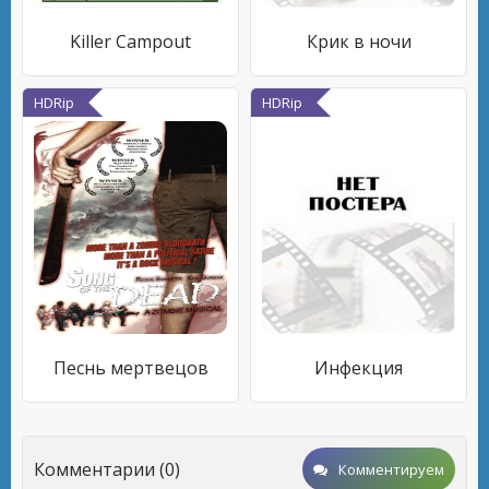
Killer Campout
Крик в ночи
HDRip
HDRip
Песнь мертвецов
Инфекция
Комментарии (0)
Комментируем