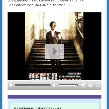
совершенных преступлений с давней гибелью
безжалостного маньяка. Что это?
Озвучивание:
Дублированный