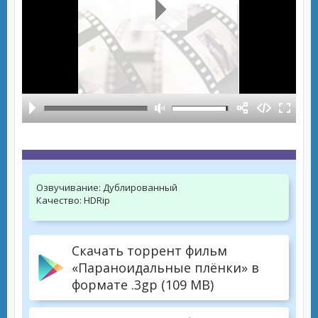
Озвучивание:
Дублированный
Качество:
HDRip
Скачать торрент фильм
«Параноидальные плёнки» в
формате .3gp (109 MB)