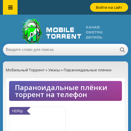
Войти на сайт
Мобильный Торрент
»
Ужасы
» Параноидальные плёнки
Параноидальные плёнки
торрент на телефон
HDRip