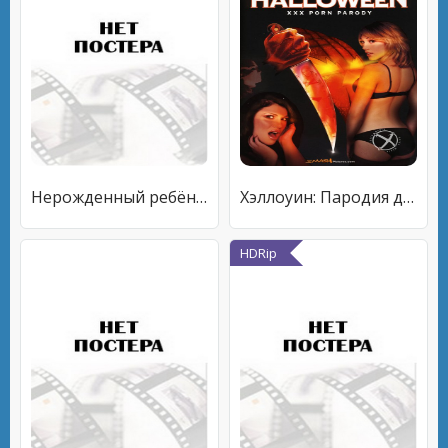
Нерожденный ребёнок
Хэллоуин: Пародия для взрослых
HDRip