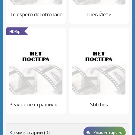
Te espero del otro lado
Гнев Йети
HDRip
Реальные страшилки 2011
Stitches
Комментарии (0)
Комментируем