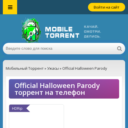
Войти на сайт
Мобильный Торрент
»
Ужасы
» Official Halloween Parody
Official Halloween Parody
торрент на телефон
HDRip