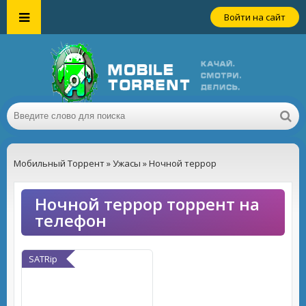
Войти на сайт
Мобильный Торрент
»
Ужасы
» Ночной террор
Ночной террор торрент на
телефон
SATRip