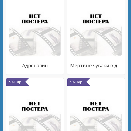
Адреналин
Мёртвые чуваки в доме
SATRip
SATRip