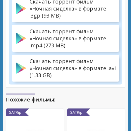
Скачать торрент фильм
«Ночная сиделка» в формате
.3gp (93 MB)
Скачать торрент фильм
«Ночная сиделка» в формате
.mp4 (273 MB)
Скачать торрент фильм
«Ночная сиделка» в формате .avi
(1.33 GB)
Похожие фильмы:
SATRip
SATRip