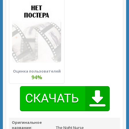
Оценка пользователей
94%
Оригинальное
название:
The Night Nurse