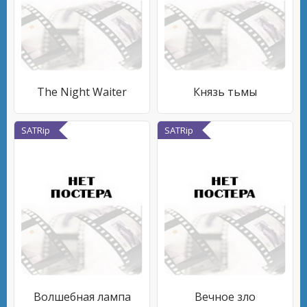
The Night Waiter
Князь тьмы
SATRip
SATRip
Волшебная лампа
Вечное зло