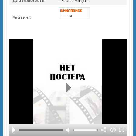
Длительность:
1 час 42 минуты
Рейтинг: