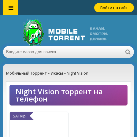
Войти на сайт
Мобильный Торрент
»
Ужасы
» Night Vision
Night Vision торрент на
телефон
SATRip