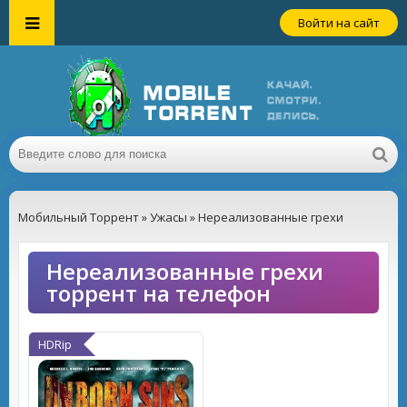
Войти на сайт
Мобильный Торрент
»
Ужасы
» Нереализованные грехи
Нереализованные грехи
торрент на телефон
HDRip