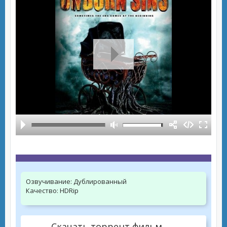
Озвучивание:
Дублированный
Качество:
HDRip
Скачать торрент фильм