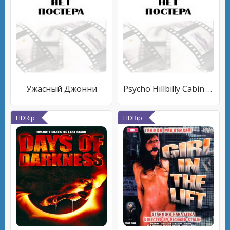
Ужасный Джонни
Psycho Hillbilly Cabin Massacre!
HDRip
HDRip