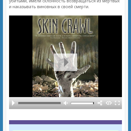
убитыми, имели склонность возвращаться из мёртвых
и наказывать виновных в своей смерти.