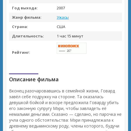
Год выхода:
2007
Жанр фильма:
Ужасы
Страна:
США
Длительность:
1 час 15 минут
Рейтинг:
Описание фильма
Вконец разочаровавшись в семейной жизни, Говард
завёл себе подружку на стороне. Та оказалась
девушкой бойкой и вскоре предложила Говарду убить
его законную супругу Мэри, чтобы завладеть её
немалыми деньгами. Сказано — сделано, но парочка не
учла одного обстоятельства: Мэри принадлежала к
древнему ведьминскому роду, члены которого, будучи