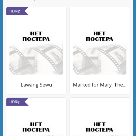
HDRip
Lawang Sewu
Marked for Mary: The Game
HDRip