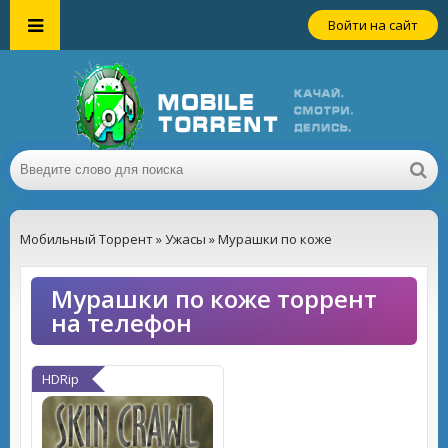
Войти на сайт
Мобильный Торрент
»
Ужасы
» Мурашки по коже
Мурашки по коже торрент
на телефон
HDRip