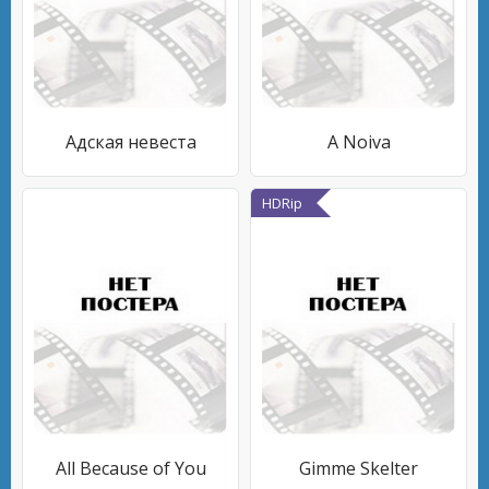
Адская невеста
A Noiva
HDRip
All Because of You
Gimme Skelter