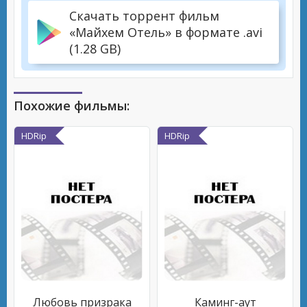
Скачать торрент фильм
«Майхем Отель» в формате .avi
(1.28 GB)
Похожие фильмы:
HDRip
HDRip
Любовь призрака
Каминг-аут