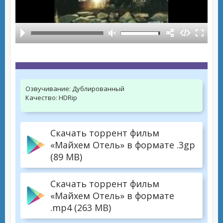
Озвучивание:
Дублированный
Качество:
HDRip
Скачать торрент фильм
«Майхем Отель» в формате .3gp
(89 MB)
Скачать торрент фильм
«Майхем Отель» в формате
.mp4 (263 MB)